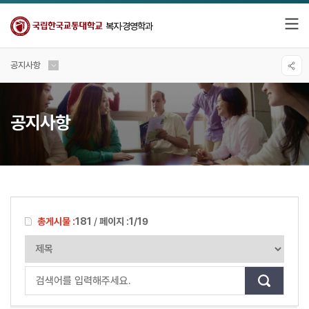
복지·경영학과
공지사항
공지사항
총게시물 :
181
/
페이지 :
1/19