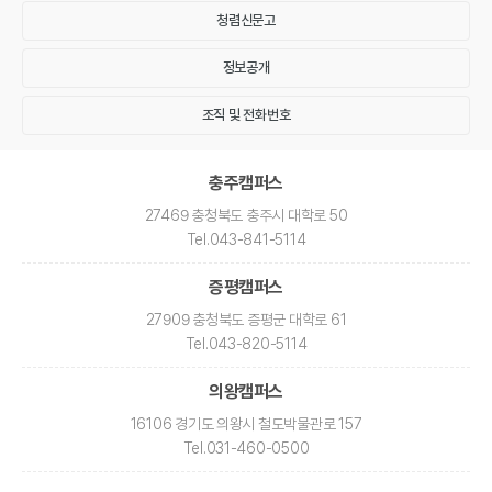
청렴신문고
정보공개
조직 및 전화번호
충주캠퍼스
27469 충청북도 충주시 대학로 50
Tel
.043-841-5114
증평캠퍼스
27909 충청북도 증평군 대학로 61
Tel
.043-820-5114
의왕캠퍼스
16106 경기도 의왕시 철도박물관로 157
Tel
.031-460-0500