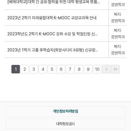
경영학과
복지·
경영학과
복지·
경영학과
복지·
경영학과
1
2
3
4
5
6
7
8
9
10
개인정보처리방침
대학정보공시