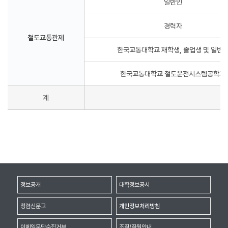
일반인
경력자
철도교통관제
한국교통대학교 재학생, 졸업생 및 일반
한국교통대학교 철도운전시스템공학과
계
정보공개
대학정보공시
청렴신문고
개인정보처리방침
이메일무단수집거부
조직/직원안내