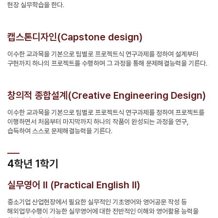
현장 실무학습을 한다.
캡스톤디자인(Capstone design)
이수한 교과목을 기본으로 팀별로 프로젝트식 연구과제를 정하여 설계부터
구현까지 하나의 프로젝트를 수행하며 그 과정을 통해 문제해결능력을 기른다.
창의적 종합설계(Creative Engineering Design)
이수한 교과목을 기본으로 팀별로 프로젝트식 연구과제를 정하여 프로젝트를
이행하면서 처음부터 마지막까지 하나의 작품이 완성되는 과정을 연구,
습득하여 스스로 문제해결능력을 기른다.
4학년 1학기
실무영어 II (Practical English II)
중소기업 산업현장에서 필요한 실무적인 기초영어와 영어공문 작성 등
해외업무수행이 가능한 실무영어에 대한 전반적인 이해와 영어활용 능력을