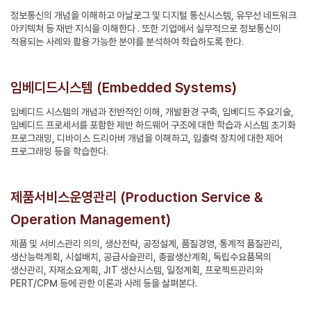
정보통신의 개념을 이해하고 아날로그 및 디지털 통신시스템, 유무선 네트워크
아키텍쳐 등 재반 지식을 이해한다 . 또한 기업에서 실무적으로 정보통신이
적용되는 사례와 활용 가능한 분야를 분석하여 학습하도록 한다.
임베디드시스템 (Embedded Systems)
임베디드 시스템의 개념과 전반적인 이해, 개발환경 구축, 임베디드 주요기술,
임베디드 프로세서를 포함한 제반 하드웨어 구조에 대한 학습과 시스템 초기화
프로그래밍, 디바이스 드리아버 개념을 이해하고, 입출력 장치에 대한 제어
프로그래밍 등을 학습한다.
제품서비스운영관리 (Production Service &
Operation Management)
제품 및 서비스관리 의의, 생산전략, 공정설계, 품질경영, 통계적 품질관리,
생산능력계획, 시설배치, 공급사슬관리, 총괄생산계획, 독립수요품목의
생산관리, 자재소요계획, JIT 생산시스템, 일정계획, 프로젝트관리와
PERT/CPM 등에 관한 이론과 사례 등을 살펴본다.