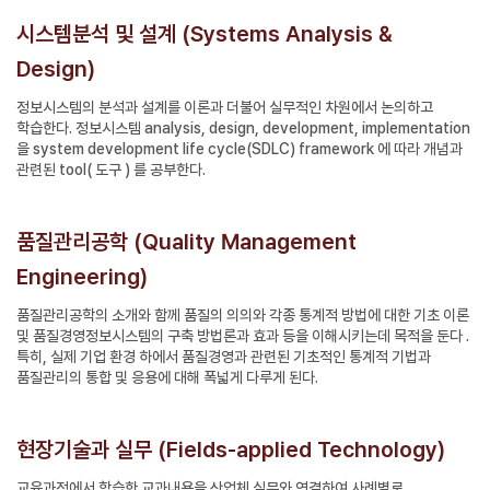
시스템분석 및 설계 (Systems Analysis &
Design)
정보시스템의 분석과 설계를 이론과 더불어 실무적인 차원에서 논의하고
학습한다. 정보시스템 analysis, design, development, implementation
을 system development life cycle(SDLC) framework 에 따라 개념과
관련된 tool( 도구 ) 를 공부한다.
품질관리공학 (Quality Management
Engineering)
품질관리공학의 소개와 함께 품질의 의의와 각종 통계적 방법에 대한 기초 이론
및 품질경영정보시스템의 구축 방법론과 효과 등을 이해시키는데 목적을 둔다 .
특히, 실제 기업 환경 하에서 품질경영과 관련된 기초적인 통계적 기법과
품질관리의 통합 및 응용에 대해 폭넓게 다루게 된다.
현장기술과 실무 (Fields-applied Technology)
교육과정에서 학습한 교과내용을 산업체 실무와 연결하여 사례별로