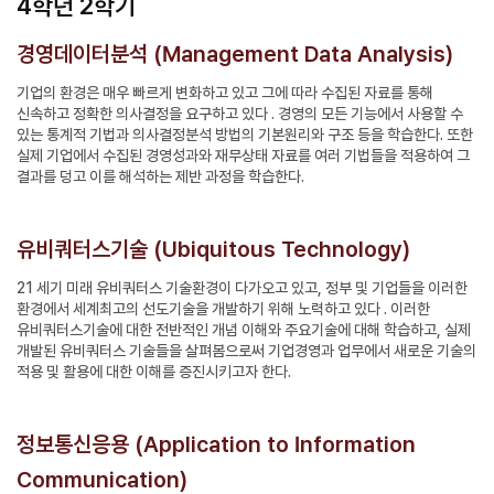
4학년 2학기
경영데이터분석 (Management Data Analysis)
기업의 환경은 매우 빠르게 변화하고 있고 그에 따라 수집된 자료를 통해
신속하고 정확한 의사결정을 요구하고 있다 . 경영의 모든 기능에서 사용할 수
있는 통계적 기법과 의사결정분석 방법의 기본원리와 구조 등을 학습한다. 또한
실제 기업에서 수집된 경영성과와 재무상태 자료를 여러 기법들을 적용하여 그
결과를 덩고 이를 해석하는 제반 과정을 학습한다.
유비쿼터스기술 (Ubiquitous Technology)
21 세기 미래 유비쿼터스 기술환경이 다가오고 있고, 정부 및 기업들을 이러한
환경에서 세계최고의 선도기술을 개발하기 위해 노력하고 있다 . 이러한
유비쿼터스기술에 대한 전반적인 개념 이해와 주요기술에 대해 학습하고, 실제
개발된 유비쿼터스 기술들을 살펴봄으로써 기업경영과 업무에서 새로운 기술의
적용 및 활용에 대한 이해를 증진시키고자 한다.
정보통신응용 (Application to Information
Communication)