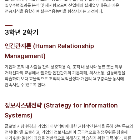
실무수행결과를 분석 및 제시함으로써 산업체의 실제업무내용과 배운
전공지식을 융합하여 실무적용능력을 향상시키는 과정이다.
3학년 2학기
인간관계론 (Human Relationship
Management)
기업과 조직 내 사람들 간의 상호작용 즉, 조직 내 상사와 동료 또는 외부
거래선과의 교류에서 필요한 인간관계의 기본이해, 의사소통, 갈등해결을
학습하여 보다 효율적으로 조직의 목적달성과 개인의 욕구충족을 동시에
만족시킬 수 있도록 한다.
정보시스템전략 (Strategy for Information
Systems)
글로벌 시장 환경과 기업의 내부역량에 대한 균형적인 분석을 통해 전략목표와
전략대안을 도출하고, 기업의 정보시스템이 궁극적으로 경쟁우위를 창출해
내기 위한 일련의 과정을 전반적으로 이해하고 학습하기 위한 과목이다 . 이를