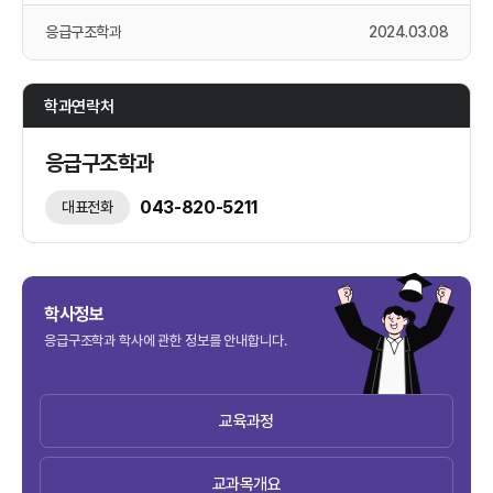
응급구조학과
2024.03.08
학과연락처
응급구조학과
043-820-5211
대표전화
학사정보
응급구조학과 학사에 관한 정보를 안내합니다.
교육과정
교과목개요