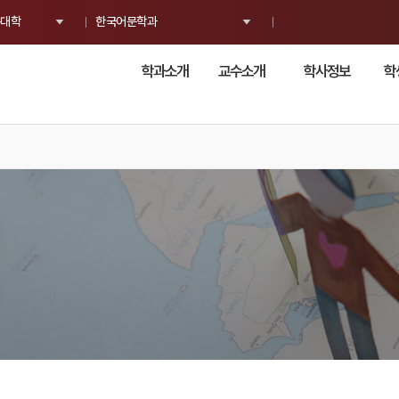
대학
한국어문학과
학과소개
교수소개
학사정보
학