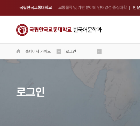
국립한국교통대학교
교통물류 및 기반 분야의 인재양성 중심대학
인문
한국어문학과
홈페이지 가이드
로그인
국립 한국교통대학교
한국어문학과
Welcome to Korea National University
of Transportation
로그인