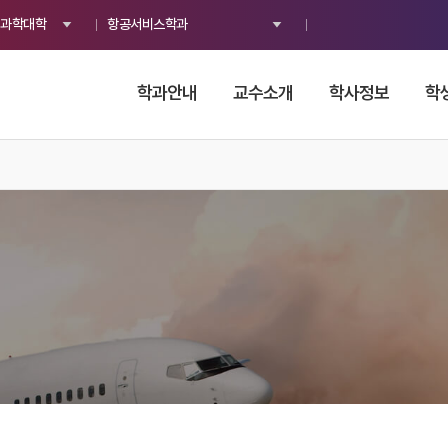
과학대학
항공서비스학과
학과안내
교수소개
학사정보
학