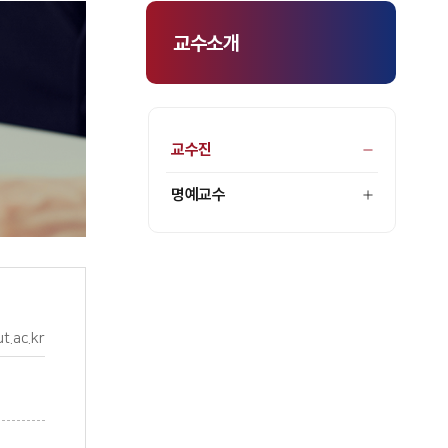
교수소개
교수진
명예교수
t.ac.kr