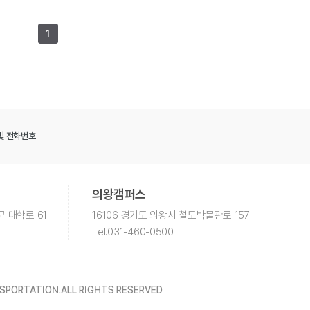
1
및 전화번호
의왕캠퍼스
군 대학로 61
16106 경기도 의왕시 철도박물관로 157
Tel
.031-460-0500
NSPORTATION.
ALL RIGHTS RESERVED