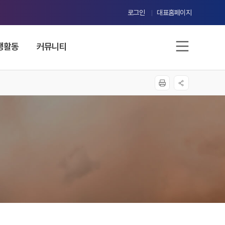
로그인
대표홈페이지
생활동
커뮤니티