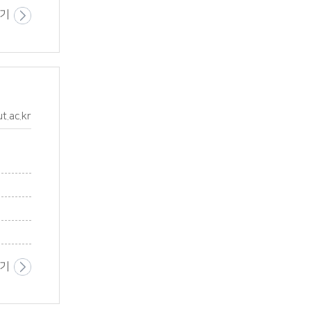
보기
t.ac.kr
보기