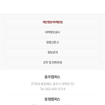
개인정보처리방침
대학정보공시
청렴신문고
정보공개
조직 및 전화번호
충주캠퍼스
27469 충청북도 충주시 대학로 50
Tel
.043-841-5114
증평캠퍼스