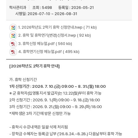
학사관리과
조회 : 5498
등록일 : 2026-05-21
시행일: 2026-07-10 ~ 2026-08-31
1. 2026학년도 2학기 휴학 신청안내.hwp
( 71 kb)
2. 휴학 및 휴학연기(변경)신청서.hwp
( 92 kb)
3. 휴학신청 메뉴얼.pdf
( 560 kb)
4. 휴학연기신청 메뉴얼.pdf
( 495 kb)
[2026학년도 2학기 휴학 안내]
가. 휴학 신청기간
1차 신청기간 : 2026. 7. 10.(금) 09:00 ~ 8. 31.(월) 18:00
※ 군 휴학자(입영통지서 발급자)는 12.22(월)부터 휴학 가능
2차 신청기간 : 2026. 9. 1.(화) 09:00 ~ 9. 18.(금) 18:00
3차 신청기간 : 2026. 9. 21.(월) 09:00 ~ 9. 29.(화) 18:00
*재학생은 3차 기간에 방문 신청만 가능
- 휴학시 수강내역은 일괄 삭제 처리됨
- 장학금 수혜자는 등록금 납부 ('26.8.24.~8.28.) 다음날부터 휴학 가능