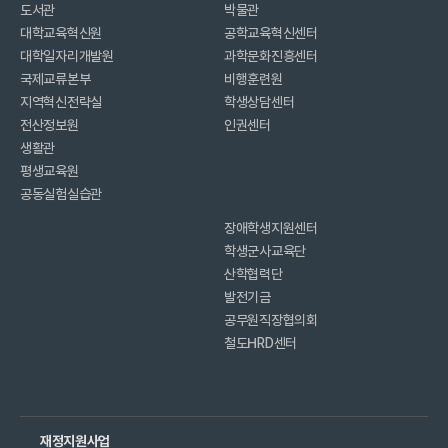
도서관
박물관
대학교육혁신원
공학교육혁신센터
대학일자리개발원
과학문화진흥센터
국제교류본부
비행훈련원
지역혁신전략실
학생상담센터
전산정보원
인권센터
생활관
평생교육원
공동실험실습관
장애학생지원센터
학생군사교육단
산학협력단
발전기금
공무원직장협의회
철도HRD센터
재정지원사업