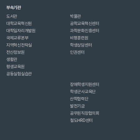
부속기관
도서관
박물관
대학교육혁신원
공학교육혁신센터
대학일자리개발원
과학문화진흥센터
국제교류본부
비행훈련원
지역혁신전략실
학생상담센터
전산정보원
인권센터
생활관
평생교육원
공동실험실습관
장애학생지원센터
학생군사교육단
산학협력단
발전기금
공무원직장협의회
철도HRD센터