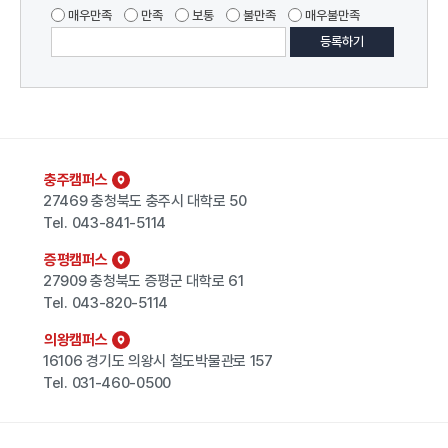
매우만족
만족
보통
불만족
매우불만족
충주캠퍼스
27469 충청북도 충주시 대학로 50
Tel.
043-841-5114
증평캠퍼스
27909 충청북도 증평군 대학로 61
Tel.
043-820-5114
의왕캠퍼스
16106 경기도 의왕시 철도박물관로 157
Tel.
031-460-0500