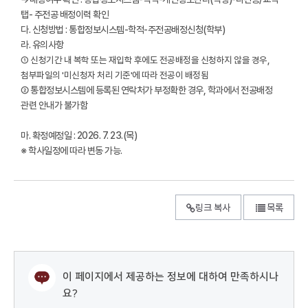
탭- 주전공 배정이력 확인
다. 신청방법 : 통합정보시스템-학적-주전공배정신청(학부)
라. 유의사항
① 신청기간 내 복학 또는 재입학 후에도 전공배정을 신청하지 않을 경우,
첨부파일의 '미신청자 처리 기준'에 따라 전공이 배정됨
② 통합정보시스템에 등록된 연락처가 부정확한 경우, 학과에서 전공배정
관련 안내가 불가함
마. 확정예정일 : 2026. 7. 23.(목)
※ 학사일정에 따라 변동 가능.
링크 복사
목록
이 페이지에서 제공하는 정보에 대하여 만족하시나
요?