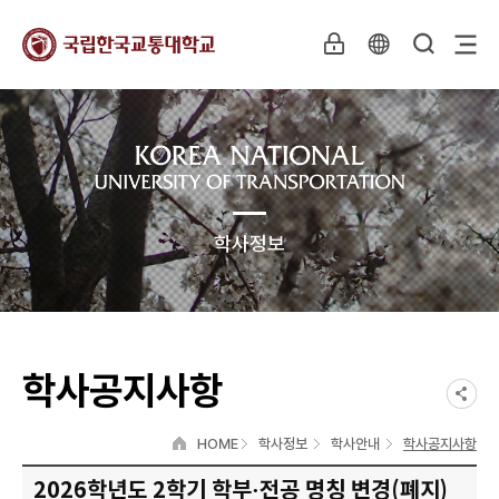
학사정보
학사공지사항
HOME
학사정보
학사안내
학사공지사항
2026학년도 2학기 학부·전공 명칭 변경(폐지)