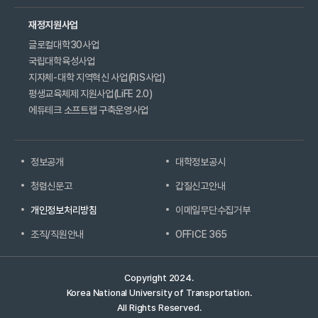
재정지원사업
글로컬대학30사업
국립대학육성사업
지자체-대학 지역혁신 사업(RIS사업)
평생교육체제 지원사업(LiFE 2.0)
에듀테크 소프트랩 구축운영사업
정보공개
대학정보공시
청렴신문고
갑질신고안내
개인정보처리방침
이메일무단수집거부
조직/직원안내
OFFICE 365
Copyright 2024.
Korea National University of Transportation.
All Rights Reserved.