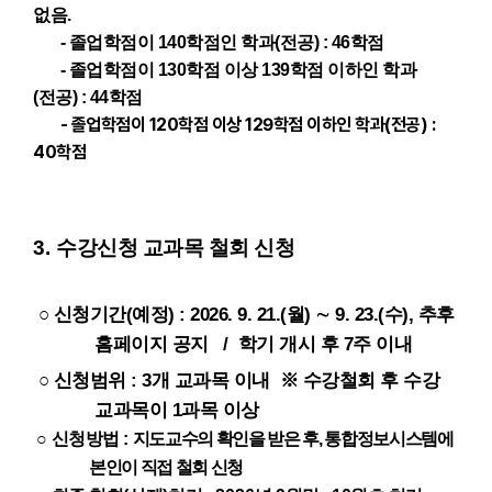
없음.
- 졸업학점이 140학점인 학과(전공) : 46학점
- 졸업학점이 130학점 이상 139학점 이하인 학과
(전공) : 44학점
- 졸업학점이 120학점 이상 129학점 이하인 학과(전공) :
40학점
3.
수강신청 교과목 철회 신청
○
신청기간
(예정)
:
2026. 9. 21.(월)
∼ 9. 23.(수), 추후
홈페이지 공지
/ 학기 개시 후 7주 이내
○
신청범위 : 3개 교과목 이내
※
수강철회 후 수강
교과목이 1과목 이상
○
신청방법
:
지도교수의 확인을 받은 후
,
통합정보시스템에
본인이 직접 철회 신청