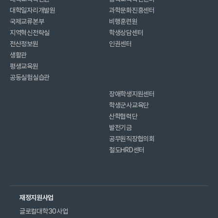
대학일자리개발원
과학문화진흥센터
국제교류본부
비행훈련원
지역혁신전략실
학생상담센터
전산정보원
인권센터
생활관
평생교육원
공동실험실습관
장애학생지원센터
학생군사교육단
산학협력단
발전기금
공무원직장협의회
철도HRD센터
재정지원사업
글로컬대학30사업