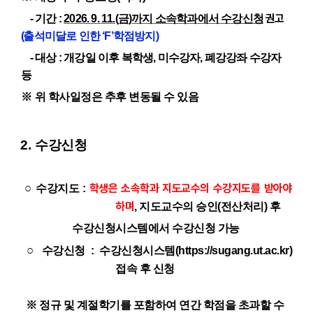
권고
-
기간
:
2026. 9. 11.(
금
)
까지
소속학과에서 수강신청
(
출석미달로 인한
‘F’
학점방지
)
-
대상
:
개강일 이후 복학생
,
미수강자
,
폐강강좌 수강자
등
※
위 학사일정은 추후 변동될 수 있음
2.
수강신청
○
학생은 소속학과 지도교수의 수강지도를 받아야
수강지도 :
하며
, 지도교수의 승인(전산처리) 후
수강신청시스템에서 수강신청 가능
○
수강신청
: 수강신청시스템(https://sugang.ut.ac.kr)
접속 후 신청
※ 정규 및 계절학기를 포함하여 연간 학점을 초과할 수