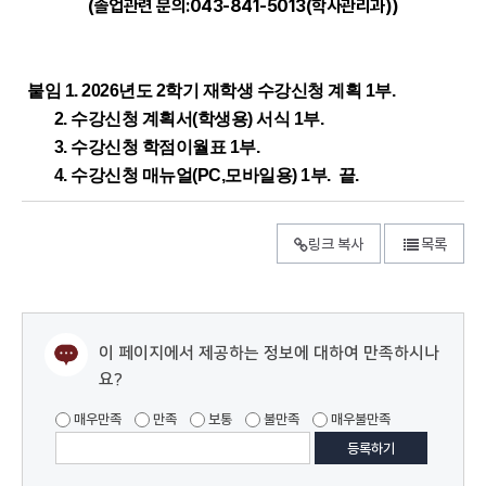
(졸업관련 문의:043-841-5013(학사관리과))
붙임 1. 2026년도 2학기 재학생 수강신청 계획 1부.
2.
수강신청 계획서(학생용) 서식 1부.
3.
수강신청 학점이월표 1부.
4. 수강신청 매뉴얼(PC,모바일용) 1부. 끝.
링크 복사
목록
이 페이지에서 제공하는 정보에 대하여 만족하시나
요?
매우만족
만족
보통
불만족
매우불만족