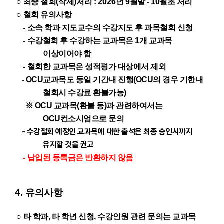
○
최종 철회
(
삭제
)
처리
:
2026
년 9
월말 - 10월초 처리
○
철회 유의사항
-
소속 학과 지도교수의 수강지도 후 과목철회 신청
-
수강철회 후 수강하는 교과목은
1
개 교과목
이상이어야 함
-
철회한 교과목은 성적평가 대상에서 제외
- OCU교과목도 동일 기간내 진행(OCU의 경우 기한내
철회시 수강료 환불가능)
※
OCU 교과목(환불 등)과 관련하여서는
OCU컨소시엄으로 문의
-
수강철회 예정인 교과목에 대한
출석은 최종 승인시까지
유지할 것을 권고
-
납입된 등록금은 반환하지 않음
4.
유의사항
○
타 학과, 타 학년 신청, 수강인원 관련 문의는 교과목