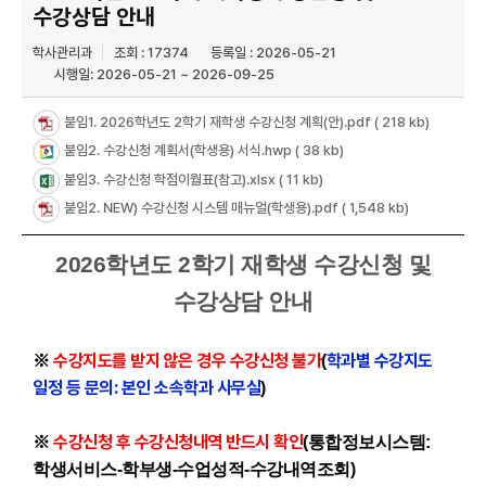
수강상담 안내
학사관리과
조회 : 17374
등록일 : 2026-05-21
시행일: 2026-05-21 ~ 2026-09-25
붙임1. 2026학년도 2학기 재학생 수강신청 계획(안).pdf
( 218 kb)
붙임2. 수강신청 계획서(학생용) 서식.hwp
( 38 kb)
붙임3. 수강신청 학점이월표(참고).xlsx
( 11 kb)
붙임2. NEW) 수강신청 시스템 매뉴얼(학생용).pdf
( 1,548 kb)
2026학년도 2학기 재학생 수강신청 및
수강상담 안내
수강지도를 받지 않은 경우 수강신청 불가
학과별 수강지도
※
(
일정 등 문의: 본인 소속학과 사무실
)
수강신청 후 수강신청내역 반드시 확인
※
(통합정보시스템:
학생서비스-학부생-수업성적-수강내역조회)