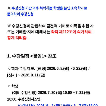
수강신청 기간 이후 복학하는 학생은 본인 소속학과로
※
문의하여 수강신청
※ 수강신청과 관련하여 금전적 거래로 이득을 취한 자
또는 거래한 자에 대해서는
학칙 제112조에 의거하여
징계 처리함.
1. 수강일정 <붙임1> 참조
○
학과 수강지도: [권장] 2026. 6. 8.(월) ~ 6. 22.(월) /
[상시] ~ 2026. 9. 11.(금)
○
학생
(예비수강신청)
2026. 7. 30.(목) 10:00 ~ 7. 31.(금)
수강신청시스템
18:00,
(수강신청)
2026. 8. 3.(월) 10:00 ~ 8. 7.(금) 18:00
,