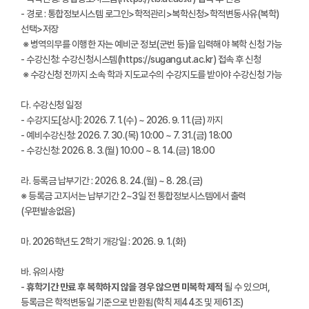
- 경로 : 통합정보시스템 로그인>학적관리>복학신청>학적변동사유(복학)
선택>저장
※ 병역의무를 이행한 자는 예비군 정보(군번 등)을 입력해야 복학 신청 가능
- 수강신청: 수강신청시스템(https://sugang.ut.ac.kr) 접속 후 신청
※ 수강신청 전까지 소속 학과 지도교수의 수강지도를 받아야 수강신청 가능
다. 수강신청 일정
- 수강지도[상시]: 2026. 7. 1.(수) ~ 2026. 9. 11.(금) 까지
- 예비수강신청: 2026. 7. 30.(목) 10:00 ~ 7. 31.(금) 18:00
- 수강신청: 2026. 8. 3.(월) 10:00 ~ 8. 14.(금) 18:00
라. 등록금 납부기간 : 2026. 8. 24.(월) ~ 8. 28.(금)
※ 등록금 고지서는 납부기간 2~3일 전 통합정보시스템에서 출력
(우편발송없음)
마. 2026학년도 2학기 개강일 : 2026. 9. 1.(화)
바. 유의사항
-
휴학기간 만료 후 복학하지 않을 경우 않으면 미복학 제적
될 수 있으며,
등록금은 학적변동일 기준으로 반환됨(학칙 제44조 및 제61조)