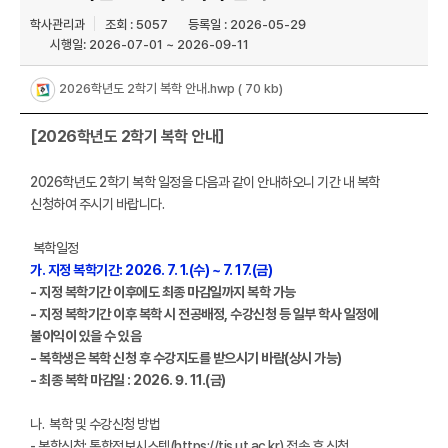
학사관리과
조회 : 5057
등록일 : 2026-05-29
시행일: 2026-07-01 ~ 2026-09-11
2026학년도 2학기 복학 안내.hwp
( 70 kb)
[2026학년도 2학기 복학 안내］
2026학년도 2학기 복학 일정을 다음과 같이 안내하오니 기간 내 복학
신청하여 주시기 바랍니다.
복학일정
가. 지정 복학기간: 2026. 7. 1.(수) ~ 7. 17.(금)
- 지정 복학기간 이후에도 최종 마감일까지 복학 가능
- 지정 복학기간 이후 복학 시 전공배정, 수강신청 등 일부 학사 일정에
불이익이 있을 수 있음
- 복학생은 복학 신청 후 수강지도를 받으시기 바람(상시 가능)
- 최종 복학 마감일 : 2026. 9. 11.(금)
나. 복학 및 수강신청 방법
- 복학신청: 통합정보시스템(https://tis.ut.ac.kr) 접속 후 신청