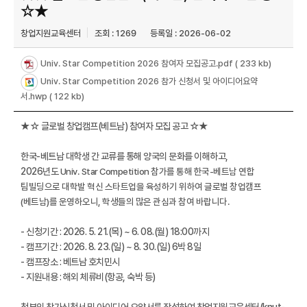
☆★
창업지원교육센터
조회 : 1269
등록일 : 2026-06-02
Univ. Star Competition 2026 참여자 모집공고.pdf
( 233 kb)
Univ. Star Competition 2026 참가 신청서 및 아이디어요약
서.hwp
( 122 kb)
★☆ 글로벌 창업캠프(베트남) 참여자 모집 공고 ☆★
한국-베트남 대학생 간 교류를 통해 양국의 문화를 이해하고,
2026년도
Univ. Star Competition 참가를 통해 한국-베트남 연합
팀빌딩으로 대학발 혁신 스타트업을 육성하기 위하여
글로벌 창업캠프
(베트남)를 운영하오니, 학생들의 많은 관심과 참여 바랍니다.
- 신청기간 : 2026. 5. 21.(목) ~ 6. 08.(월) 18:00까지
- 캠프기간 : 2026. 8. 23.(일) ~ 8. 30.(일) 6박 8일
- 캠프장소 : 베트남 호치민시
- 지원내용 : 해외 체류비(항공, 숙박 등)
첨부의 참가신청서 및 아이디어 요약서를 작성하여 창업지원교육센터(knut-