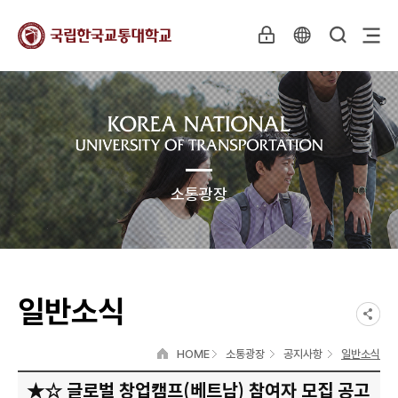
소통광장
일반소식
HOME
소통광장
공지사항
일반소식
★☆ 글로벌 창업캠프(베트남) 참여자 모집 공고