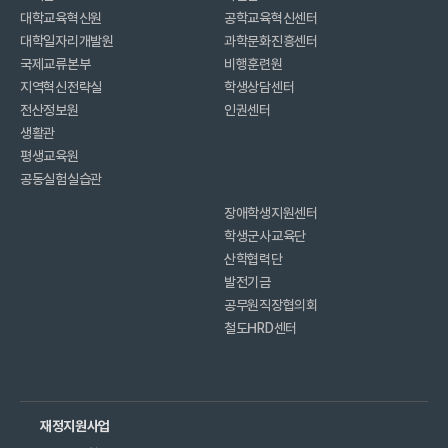
대학교육혁신원
공학교육혁신센터
대학일자리개발원
과학문화진흥센터
국제교류본부
비행훈련원
지역혁신전략실
학생상담센터
전산정보원
인권센터
생활관
평생교육원
공동실험실습관
장애학생지원센터
학생군사교육단
산학협력단
발전기금
공무원직장협의회
철도HRD센터
재정지원사업