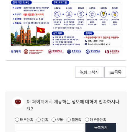
링크 복사
목록
이 페이지에서 제공하는 정보에 대하여 만족하시나
요?
매우만족
만족
보통
불만족
매우불만족