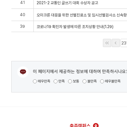
41
40
39
23
이 페이지에서 제공하는 정보에 대하여 만족하시나요
매우만족
만족
보통
불만족
매우불만족
충주캠퍼스