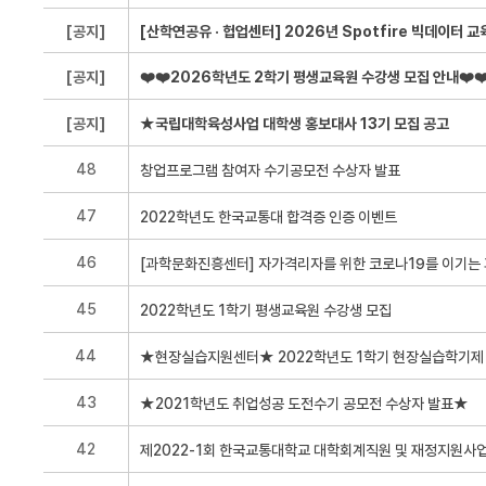
[공지]
[공지]
❤️❤️2026학년도 2학기 평생교육원 수강생 모집 안내❤️❤
[공지]
★국립대학육성사업 대학생 홍보대사 13기 모집 공고
48
47
46
45
44
43
42