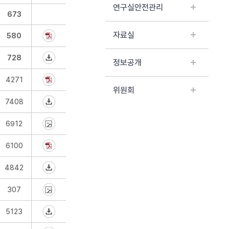
연구실안전관리
673
자료실
580
728
정보공개
4271
위원회
7408
6912
6100
4842
307
5123