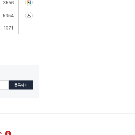
3556
5354
1071
스