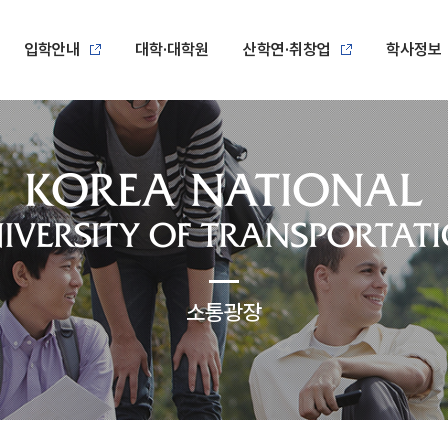
입학안내
대학·대학원
산학연·취창업
학사정보
소통광장