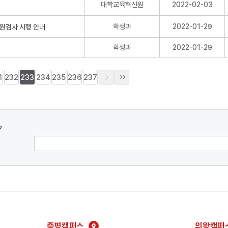
대학교육혁신원
2022-02-03
학생과
2022-01-29
학생과
2022-01-29
1
232
233
234
235
236
237
?
증평캠퍼스
의왕캠퍼