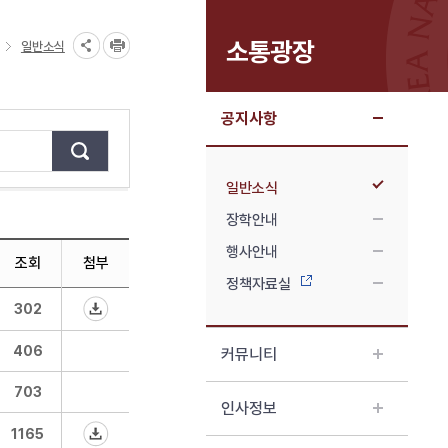
소통광장
일반소식
공지사항
일반소식
장학안내
행사안내
조회
첨부
정책자료실
302
406
커뮤니티
703
인사정보
1165