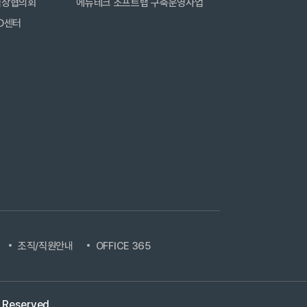
직장협의회
에듀테크 소프트랩 구축운영사업
D센터
조직/직원안내
OFFICE 365
s Reserved.