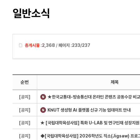
일반소식
총게시물 :
2,368
/
페이지 :
233/237
순번
제목
[공지]
[공지]
KNUT 생성형 AI 플랫폼 신규 기능 업데이트 안내
[공지]
[공지]