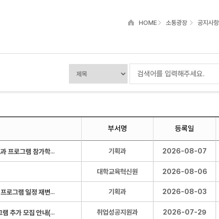
HOME
소통광장
공지사항
부서명
등록일
★한국교통대-방송통신대 온라인 콘텐츠 공동수강 비교과 프로그램 참가학생 모집 및 직원 참여 안내
기획과
2026-08-07
대학교육혁신원
2026-08-06
★ [국립대학육성사업] 특화 U-LAB 및 연구인재 성장지원 프로그램 일정 재변경 안내
기획과
2026-08-03
◆[국립대학육성사업] 2026학년도 직소(Jigsaw) 프로그램 추가 모집 안내(모집기간 연장)◆
취업성공지원과
2026-07-29