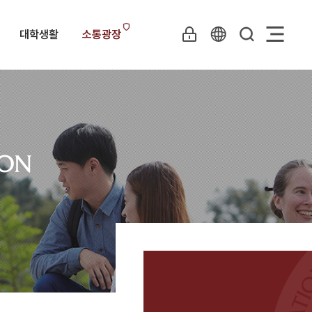
대학생활
소통광장