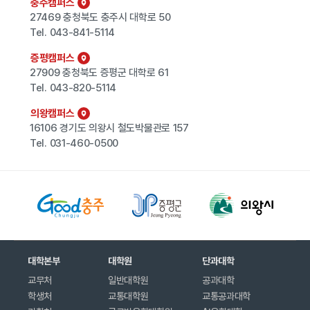
충주캠퍼스
27469 충청북도 충주시 대학로 50
Tel.
043-841-5114
증평캠퍼스
27909 충청북도 증평군 대학로 61
Tel.
043-820-5114
의왕캠퍼스
16106 경기도 의왕시 철도박물관로 157
Tel.
031-460-0500
대학본부
대학원
단과대학
교무처
일반대학원
공과대학
학생처
교통대학원
교통공과대학