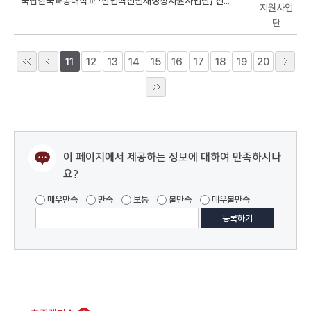
지원사업
단
11
12
13
14
15
16
17
18
19
20
이 페이지에서 제공하는 정보에 대하여 만족하시나
요?
매우만족
만족
보통
불만족
매우불만족