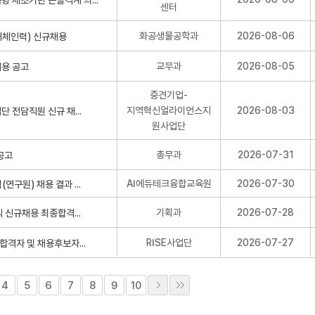
센터
화공생물공학과
2026-08-06
교무과
2026-08-05
중견기업-
지역혁신얼라이언스지
2026-08-03
원사업단
총무과
2026-07-31
AI에듀테크융합교육원
2026-07-30
기획과
2026-07-28
RISE사업단
2026-07-27
4
5
6
7
8
9
10