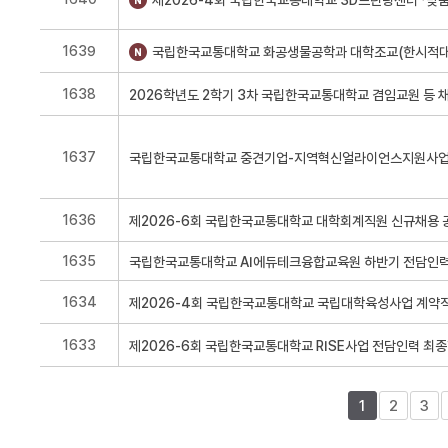
1639
1638
1637
1636
1635
1634
1633
1
2
3