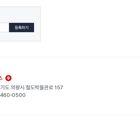
스
 경기도 의왕시 철도박물관로 157
-460-0500