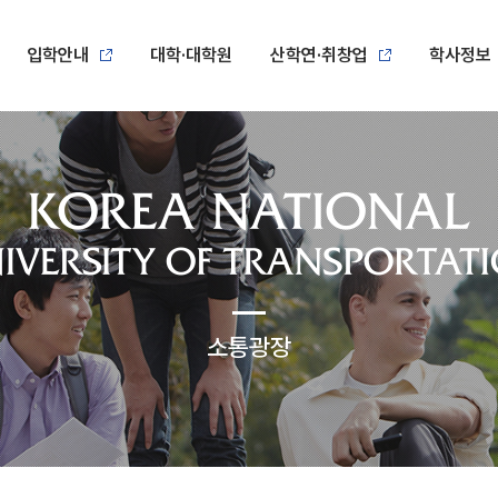
입학안내
대학·대학원
산학연·취창업
학사정보
소통광장