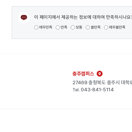
이 페이지에서 제공하는 정보에 대하여 만족하시나요
매우만족
만족
보통
불만족
매우불만족
충주캠퍼스
27469 충청북도 충주시 대학로
043-841-5114
Tel.