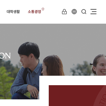
대학생활
소통광장