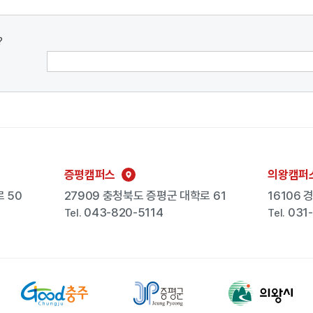
?
증평캠퍼스
의왕캠퍼
 50
27909 충청북도 증평군 대학로 61
16106
043-820-5114
031
Tel.
Tel.