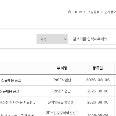
HOME
소통광장
인사정보
부서명
등록일
RISE사업단
2026-08-06
력 신규채용 공고
RISE사업단
2026-08-06
산학연공유·협업센터
2026-08-06
3D프린팅창의혁신선도
2026-08-06