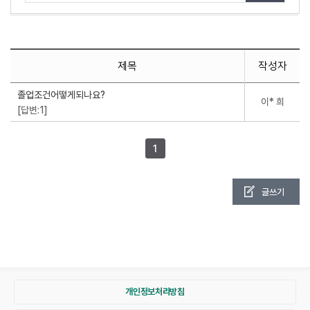
제목
작성자
졸업조건어떻게되나요?
이* 희
[답변:1]
1
글쓰기
개인정보처리방침