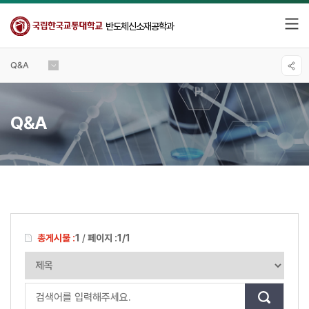
반도체신소재공학과
Q&A
Q&A
총게시물 :
1
/
페이지 :
1/1