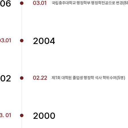
06
03.01
국립충주대학교 행정학부 행정학전공으로 변경(88
2004
03.01
02
02.22
제1회 대학원 졸업생 행정학 석사 학위수여(5명)
2000
3. 01