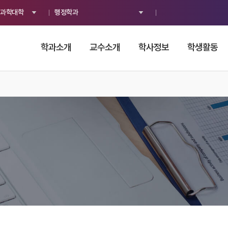
과학대학
행정학과
학과소개
교수소개
학사정보
학생활동