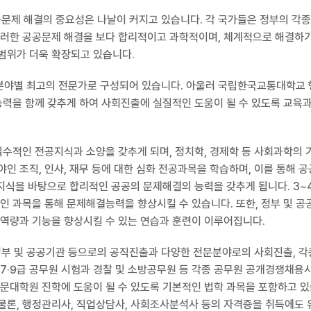
공공문제 해결의 중요성은 나날이 커지고 있습니다. 각 국가들은 정부의 각
이러한 공공문제 해결을 보다 합리적이고 과학적이며, 체계적으로 해결하
범위가 더욱 확장되고 있습니다.
분야별 최고의 전문가로 구성되어 있습니다. 아울러 국립한국교통대학교
능력을 함께 갖추게 하여 사회진출에 실질적인 도움이 될 수 있도록 교육
수적인 전공지식과 소양을 갖추게 되며, 정치학, 경제학 등 사회과학의 
인 조직, 인사, 재무 등에 대한 심화 전공과목을 학습하며, 이를 통해 
 지식을 바탕으로 합리적인 공공의 문제해결의 능력을 갖추게 됩니다. 3
인 과목을 통해 문제해결능력을 향상시킬 수 있습니다. 또한, 정부 및 
역량과 기능을 향상시킬 수 있는 연습과 훈련이 이루어집니다.
 및 공공기관 등으로의 공직진출과 다양한 전문분야로의 사회진출, 각
7·9급 공무원 시험과 경찰 및 소방공무원 등 각종 공무원 공개경쟁채용시
문대학원 진학에 도움이 될 수 있도록 기본적인 법학 과목을 포함하고 있
물론, 행정관리사, 직업상담사, 사회조사분석사 등의 자격증을 취득에도 