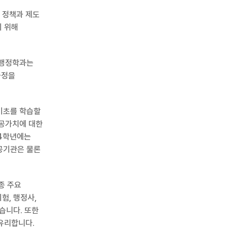
종 정책과 제도
기 위해
 행정학과는
과정을
기초를 학습할
공공가치에 대한
~4학년에는
공공기관은 물론
종 주요
험, 행정사,
습니다. 또한
유리합니다.