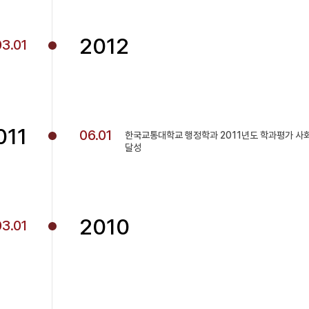
2012
03.01
011
06.01
한국교통대학교 행정학과 2011년도 학과평가 사
달성
2010
03.01