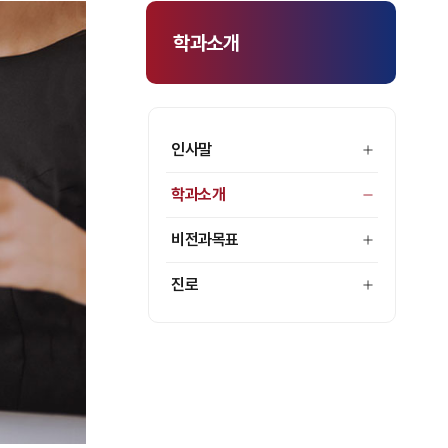
학과소개
인사말
학과소개
비전과목표
진로