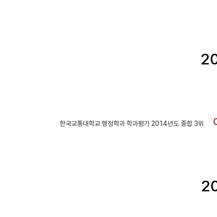
2
한국교통대학교 행정학과 학과평가 2014년도 종합 3위
2