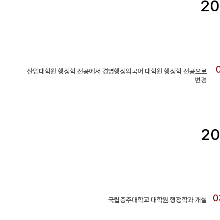
20
산업대학원 행정학 전공에서 경영행정외국어 대학원 행정학 전공으로
변경
20
0
국립충주대학교 대학원 행정학과 개설