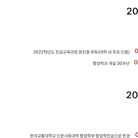
2
0
2022학년도 전공교육과정 본인증 취득(대학 내 최초 인증)
0
행정학과 개설 30주년
20
한국교통대학교 인문사회대학 행정학부 행정학전공으로 변경