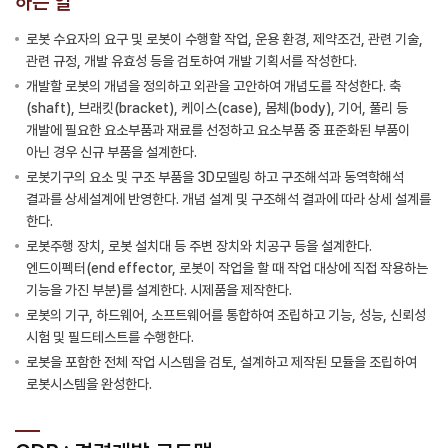
하는 일
로봇 수요자의 요구 및 로봇이 수행할 작업, 운용 환경, 제약조건, 관련 기술,
관련 규정, 개발 유효성 등을 검토하여 개발 기획서를 작성한다.
개발할 로봇의 개념을 정의하고 외관을 고안하여 개념도를 작성한다. 축
(shaft), 브래킷(bracket), 케이스(case), 몸체(body), 기어, 풀리 등
개발에 필요한 요소부품과 재료를 선정하고 요소부품 중 표준화된 부품이
아닌 경우 신규 부품을 설계한다.
로봇기구의 요소 및 구조 부품을 3D모델링 하고 구조해석과 동역학해석
결과를 상세설계에 반영한다. 개념 설계 및 구조해석 결과에 따라 상세 설계를
한다.
로봇주행 장치, 로봇 설치대 등 주변 장치와 치공구 등을 설계한다.
엔드이펙터(end effector, 로봇이 작업을 할 때 작업 대상에 직접 작용하는
기능을 가진 부분)를 설계한다. 시제품을 제작한다.
로봇의 기구, 하드웨어, 소프트웨어를 통합하여 조립하고 기능, 성능, 신뢰성
시험 및 필드테스트를 수행한다.
로봇을 포함한 전체 작업 시스템을 검토, 설계하고 제작된 모듈을 조립하여
로봇시스템을 완성한다.