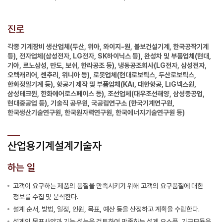
진로
각종 기계장비 생산업체(두산, 위아, 와이지-원, 볼보건설기계, 한국공작기계
등), 전자업체(삼성전자, LG전자, SK하이닉스 등), 완성차 및 부품업체(현대,
기아, 르노삼성, 만도, 보쉬, 한라공조 등), 냉동공조회사(LG전자, 삼성전자,
오텍캐리어, 센추리, 위니아 등), 로봇업체(현대로보틱스, 두산로보틱스,
한화정밀기계 등), 항공기 제작 및 부품업체(KAI, 대한항공, LIG넥스원,
삼성테크윈, 한화에어로스페이스 등), 조선업체(대우조선해양, 삼성중공업,
현대중공업 등), 기술직 공무원, 국공립연구소 (한국기계연구원,
한국생산기술연구원, 한국원자력연구원, 한국에너지기술연구원 등)
산업용기계설계기술자
하는 일
고객이 요구하는 제품의 품질을 만족시키기 위해 고객의 요구품질에 대한
정보를 수집 및 분석한다.
설계 순서, 방법, 일정, 인원, 목표, 예산 등을 산정하고 계획을 수립한다.
설계의 목표사양과 기능·성능을 검토하여 만족하는 설계 요소품, 기구모듈을