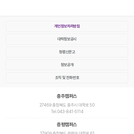
개인정보처리방침
대학정보공시
청렴신문고
정보공개
조직 및 전화번호
충주캠퍼스
27469 충청북도 충주시 대학로 50
Tel
.043-841-5114
증평캠퍼스
27909 충청북도 증평군 대학로 61