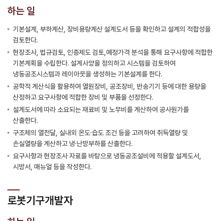
하는 일
기본설계, 부하계산, 장비용량계산 설계도서 등을 확인하고 설계의 적합성을
검토한다.
현장조사, 법규검토, 인증제도 검토,예정가격 분석을 통해 요구사항에 적합한
기본계획을 수립한다. 설계사양을 정의하고 시스템을 검토하여
냉동공조시스템과 레이아웃을 생성하는 기본설계를 한다.
공학적 계산식을 활용하여 열원장비, 공조장비, 반송기기 등에 대한 용량을
산정하고 요구사항에 적합한 장비 및 부품을 선정한다.
설계도서에 따라 소요되는 재료비 및 노무비를 계산하여 공사원가를
산출한다.
구조체의 열전달, 실내외 온도·습도 조건 등을 고려하여 취득열량 및
손실열량을 계산하고 냉·난방부하를 산출한다.
요구사항과 현장조사 자료를 바탕으로 냉동공조설비에 적용할 설계도서,
시방서, 매뉴얼 등을 작성한다.
로봇기구개발자