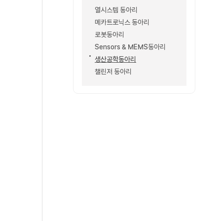
열시스템 동아리
메카트로닉스 동아리
로봇동아리
Sensors & MEMS동아리
생산공학동아리
챌린저 동아리