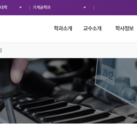
대학
기계공학과
학과소개
교수소개
학사정보