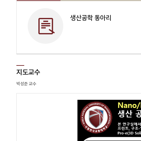
생산공학 동아리
지도교수
박성준 교수