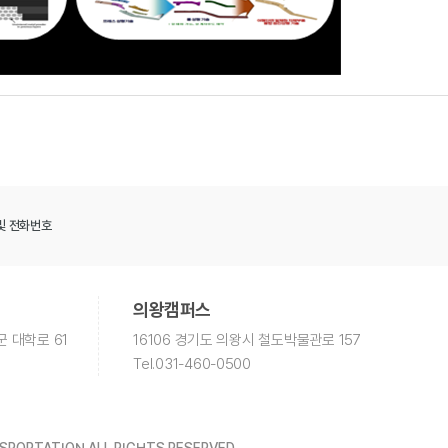
및 전화번호
의왕캠퍼스
군 대학로 61
16106 경기도 의왕시 철도박물관로 157
Tel
.031-460-0500