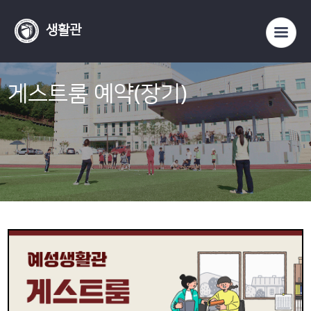
생활관
게스트룸 예약(장기)
※ 안내사항
예약가능
가능
입금대기
대기