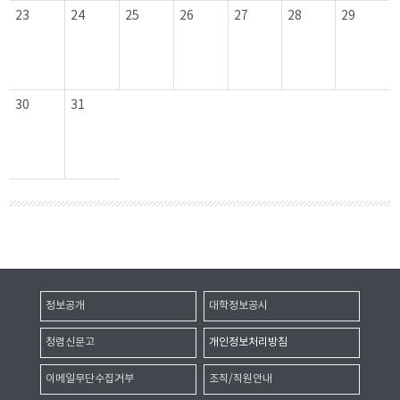
23
24
25
26
27
28
29
30
31
정보공개
대학정보공시
청렴신문고
개인정보처리방침
이메일무단수집거부
조직/직원안내