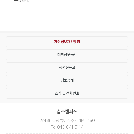
육성한다.
개인정보처리방침
대학정보공시
청렴신문고
정보공개
조직 및 전화번호
충주캠퍼스
27469 충청북도 충주시 대학로 50
Tel
.043-841-5114