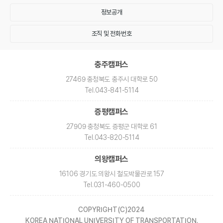
정보공개
조직 및 전화번호
충주캠퍼스
27469 충청북도 충주시 대학로 50
Tel
.043-841-5114
증평캠퍼스
27909 충청북도 증평군 대학로 61
Tel
.043-820-5114
의왕캠퍼스
16106 경기도 의왕시 철도박물관로 157
Tel
.031-460-0500
COPYRIGHT(C)2024
KOREA NATIONAL UNIVERSITY OF TRANSPORTATION.