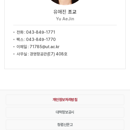
유애진
조교
Yu AeJin
전화 : 043-849-1771
팩스 : 043-849-1770
이메일 : 71785@ut.ac.kr
사무실 : 경영항공관(E7) 408호
개인정보처리방침
대학정보공시
청렴신문고