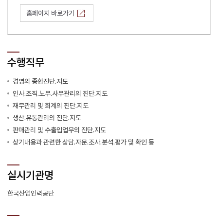
홈페이지 바로가기
수행직무
경영의 종합진단.지도
인사.조직.노무.사무관리의 진단.지도
재무관리 및 회계의 진단.지도
생산.유통관리의 진단.지도
판매관리 및 수출입업무의 진단.지도
상기내용과 관련한 상담.자문.조사.분석.평가 및 확인 등
실시기관명
한국산업인력공단