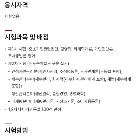
응시자격
제한없음
시험과목 및 배점
제1차 시험 : 중소기업관련법령, 경영학, 회계학개론, 기업진단론,
조사방법론,영어
제2차 시험 (지도분야별로 구분 실시)
인적자원관리분야(인사관리, 조직행동론, 노사관계론(노동법 포함))
재무관리분야(재무관리, 회계학(재무회계.관리회계 포함), 세법(세무회계
포함))
생산관리분야(생산관리, 품질경영, 경영과학)
마케팅분야(마케팅관리론, 시장조사론, 소비자행동론)
1,2차시험 각과목별 100점 만점
시험방법