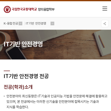
창의융합학부
K-융합전공
IT기반 안전경영
IT기반 안전경영
IT기반 안전경영 전공
전공(학과)소개
안전분야의 최신동향은 IT기술과 인공지능 기법을 안전문제 해결에 활용하고
있으며, 본 전공에서는 이러한 신기술을 안전분야에 접목시키는 기술과
지식를 학습한다.