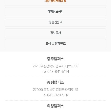
개인정보처리방침
대학정보공시
청렴신문고
정보공개
조직 및 전화번호
충주캠퍼스
27469 충청북도 충주시 대학로 50
Tel
.043-841-5114
증평캠퍼스
27909 충청북도 증평군 대학로 61
Tel
.043-820-5114
의왕캠퍼스