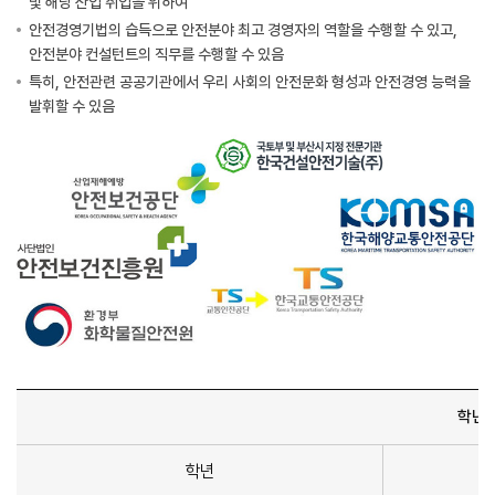
및 해당 산업 취업을 위하여
안전경영기법의 습득으로 안전분야 최고 경영자의 역할을 수행할 수 있고,
안전분야 컨설턴트의 직무를 수행할 수 있음
특히, 안전관련 공공기관에서 우리 사회의 안전문화 형성과 안전경영 능력을
발휘할 수 있음
학년별
학년